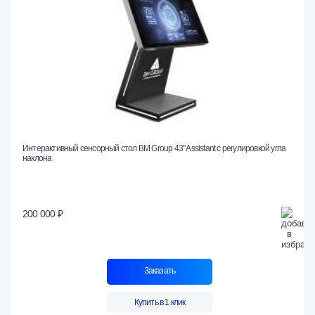
Интерактивный сенсорный стол BM Group 43" Assistant с регулировкой угла
наклона
200 000 ₽
Заказать
Купить в 1 клик