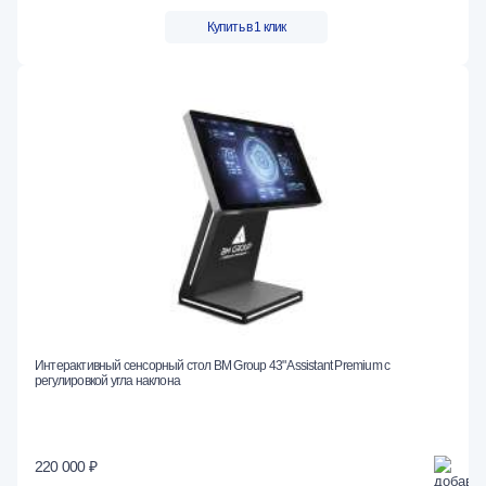
Купить в 1 клик
Интерактивный сенсорный стол BM Group 43" Assistant Premium с
регулировкой угла наклона
220 000 ₽