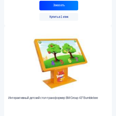
Заказать
Купить в 1 клик
Интерактивный детский стол-трансформер BM Group 43" Bumblebee