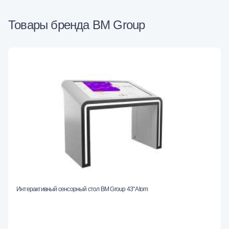
Товары бренда BM Group
Интерактивный сенсорный стол BM Group 43" Atom