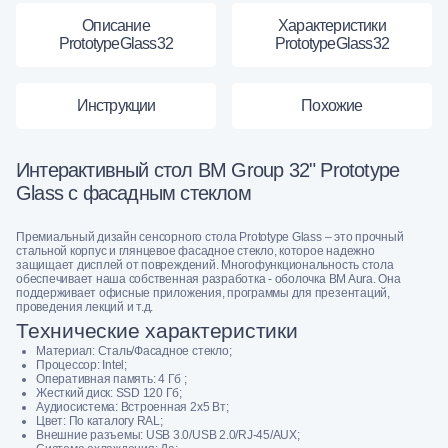
Описание
Характеристики
PrototypeGlass32
PrototypeGlass32
Инструкции
Похожие
Интерактивный стол BM Group 32" Prototype
Glass с фасадным стеклом
Премиальный дизайн сенсорного стола Prototype Glass – это прочный
стальной корпус и глянцевое фасадное стекло, которое надежно
защищает дисплей от повреждений. Многофункциональность стола
обеспечивает наша собственная разработка - оболочка BM Aura. Она
поддерживает офисные приложения, программы для презентаций,
проведения лекций и т.д.
Технические характеристики
Материал: Сталь/Фасадное стекло;
Процессор: Intel;
Оперативная память: 4 Гб ;
Жесткий диск: SSD 120 Гб;
Аудиосистема: Встроенная 2х5 Вт;
Цвет: По каталогу RAL;
Внешние разъемы: USB 3.0/USB 2.0/RJ-45/AUX;