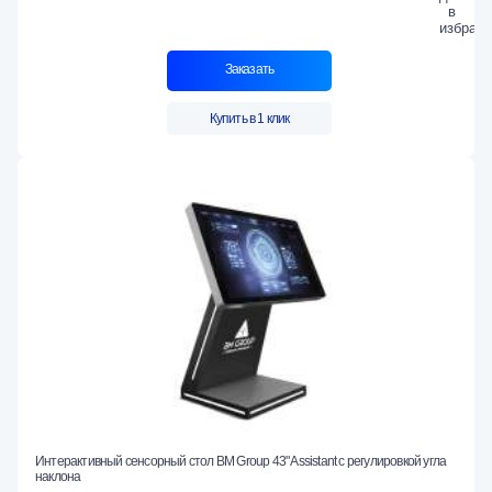
Заказать
Купить в 1 клик
Интерактивный сенсорный стол BM Group 43" Assistant с регулировкой угла
наклона