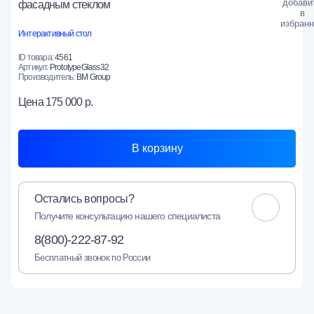
фасадным стеклом
Интерактивный стол
ID товара:
4561
Артикул:
PrototypeGlass32
Производитель:
BM Group
Цена
175 000 р.
В корзину
Остались вопросы?
Получите консультацию нашего специалиста
8(800)-222-87-92
Бесплатный звонок по России