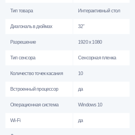
Тип товара
Интерактивный стол
Диагональ в дюймах
32"
Разрешение
1920 x 1080
Тип сенсора
Сенсорная пленка
Количество точек касания
10
Встроенный процессор
да
Операционная система
Windows 10
Wi-Fi
да