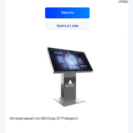
Заказать
Купить в 1 клик
Интерактивный стол BM Group 55" Prototype D