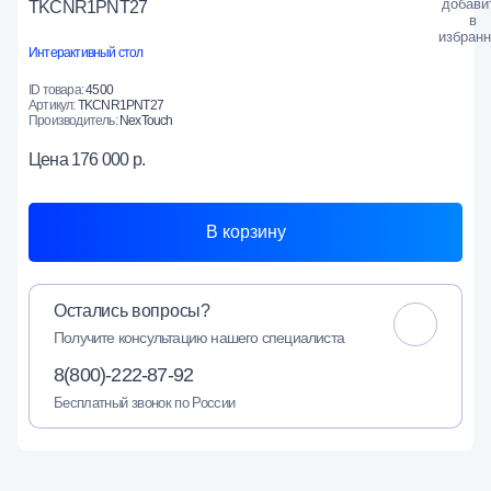
TKCNR1PNT27
Интерактивный стол
ID товара:
4500
Артикул:
TKCNR1PNT27
Производитель:
NexTouch
Цена
176 000 р.
В корзину
Остались вопросы?
Получите консультацию нашего специалиста
8(800)-222-87-92
Бесплатный звонок по России