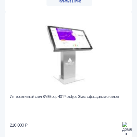
Купить в 1 клик
Интерактивный стол BM Group 43" Prototype Glass с фасадным стеклом
210 000 ₽