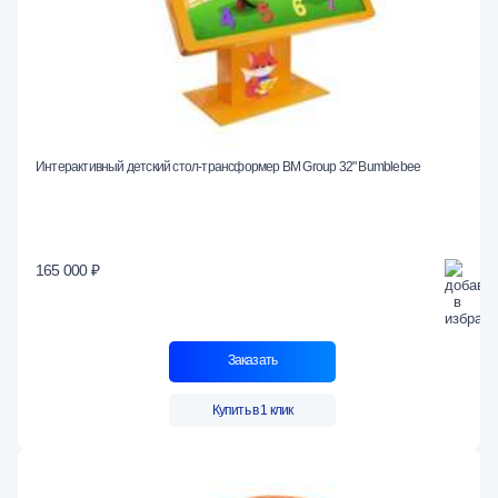
Интерактивный детский стол-трансформер BM Group 32" Bumblebee
165 000 ₽
Заказать
Купить в 1 клик