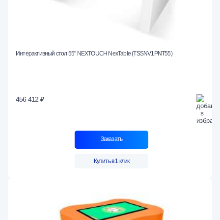
Интерактивный стол 55" NEXTOUCH NexTable (TSSNV1PNT55)
456 412 ₽
Заказать
Купить в 1 клик