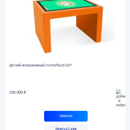
Детский интерактивный стол KidTouch 32P
234 000 ₽
Заказать
Купить в 1 клик