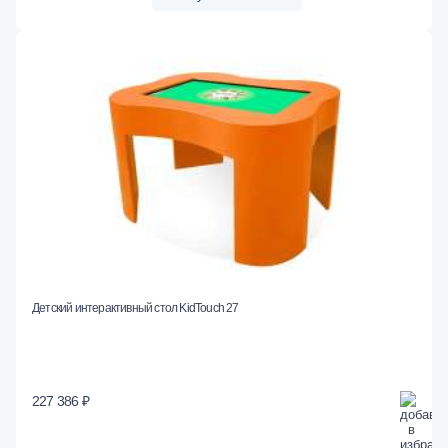
Детский интерактивный стол KidTouch 27
227 386 ₽