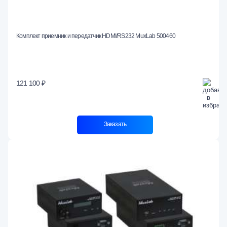
Комплект приемник и передатчик HDMI/RS232 MuxLab 500460
121 100 ₽
Заказать