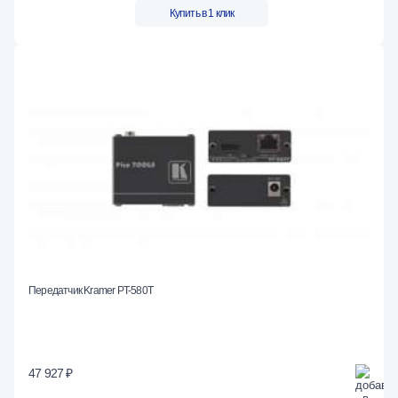
Купить в 1 клик
Передатчик Kramer PT-580T
47 927 ₽