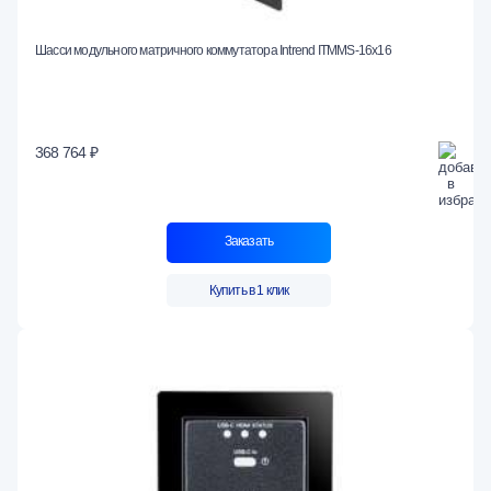
Шасси модульного матричного коммутатора Intrend ITMMS-16x16
368 764 ₽
Заказать
Купить в 1 клик