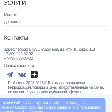
УСЛУГИ
Монтаж
Доставка
Контакты
адрес: г. Москва, ул. Складочная, д.1, стр. 18, офис 318
+7-800-222-87-92
+7-495-323-00-22
Социальные сети:
Profscreen 2023-2026 © Все права защищены
Информация, товары и цены, представленные на сайте,
не являются договором публичной оферты
том веб-сайте используются cookie — файлы для
печения быстрой работы сайта и оценки его использования
з сервисы веб-аналитики.