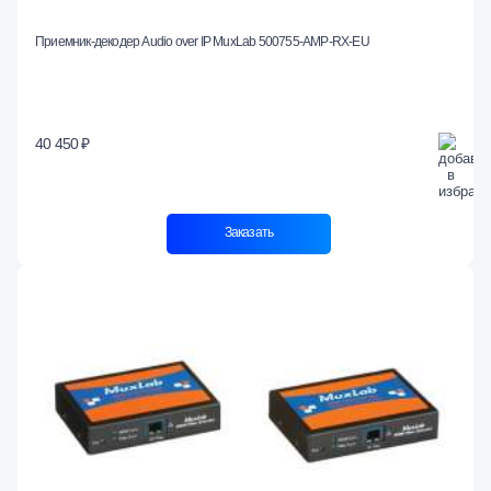
Приемник-декодер Audio over IP MuxLab 500755-AMP-RX-EU
40 450 ₽
Заказать