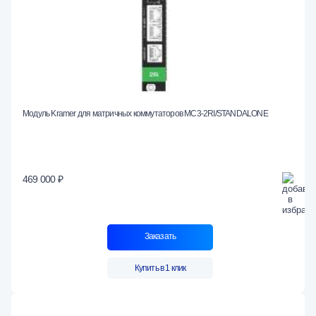
Модуль Kramer для матричных коммутаторов MC3-2RI/STANDALONE
469 000 ₽
Заказать
Купить в 1 клик