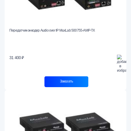
Передатчик-энкодер Audio over IP MuxLab 500755-AMP-TX
31 400 ₽
Заказать