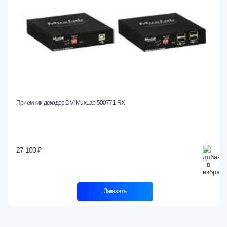
Приемник-декодер DVI MuxLab 500771-RX
27 100 ₽
Заказать