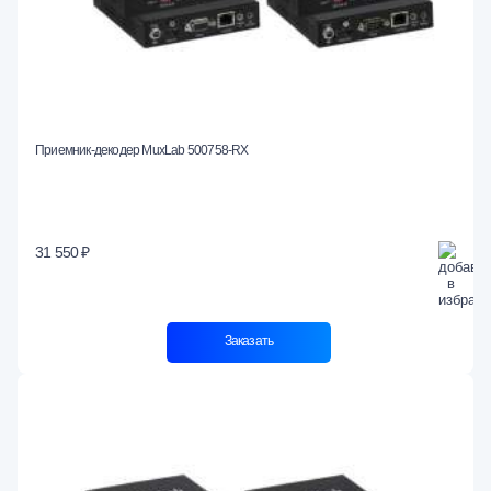
Приемник-декодер MuxLab 500758-RX
31 550 ₽
Заказать