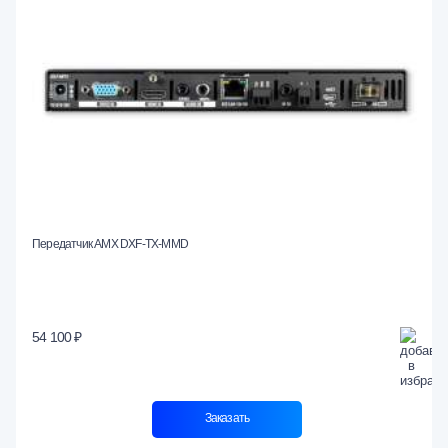
Передатчик AMX DXF-TX-MMD
54 100 ₽
Заказать