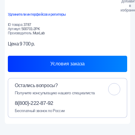
Удлинители интерфейсов и репитеры
ID товара:
3787
Артикул:
500701-2PK
Производитель:
MuxLab
Цена
9 700 р.
Условия заказа
Остались вопросы?
Получите консультацию нашего специалиста
8(800)-222-87-92
Бесплатный звонок по России