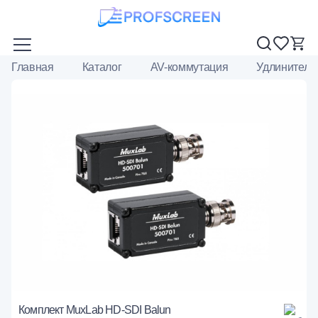
Главная
Каталог
AV-коммутация
Удлинители
Комплект MuxLab HD-SDI Balun