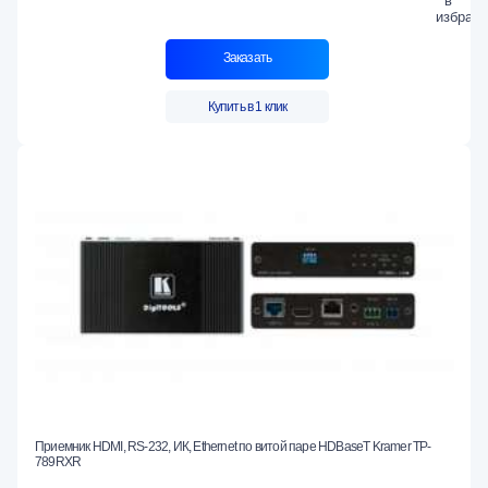
Заказать
Купить в 1 клик
Приемник HDMI, RS-232, ИК, Ethernet по витой паре HDBaseT Kramer TP-
789RXR