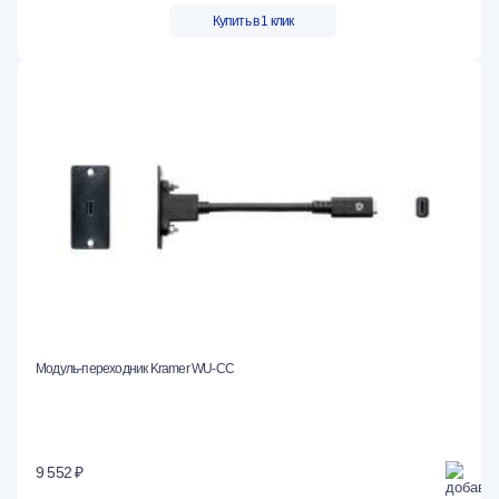
Купить в 1 клик
Модуль-переходник Kramer WU-CC
9 552 ₽