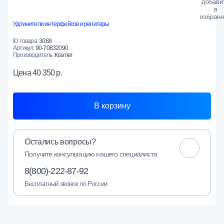
Удлинители интерфейсов и репитеры
ID товара:
3088
Артикул:
90-70832090
Производитель:
Kramer
Цена
40 350 р.
В корзину
Остались вопросы?
Получите консультацию нашего специалиста
8(800)-222-87-92
Бесплатный звонок по России