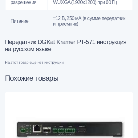
разрешения
WUXGA (1920x1200) при 60 Гц
=12 В, 250 мА (в сумме передатчик
Питание
и приемник)
Передатчик DGKat Kramer PT-571 инструкция
на русском языке
На этот товар еще нет инструкций
Похожие товары