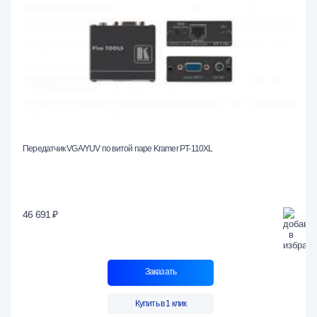
Передатчик VGA/YUV по витой паре Kramer PT-110XL
46 691 ₽
Заказать
Купить в 1 клик