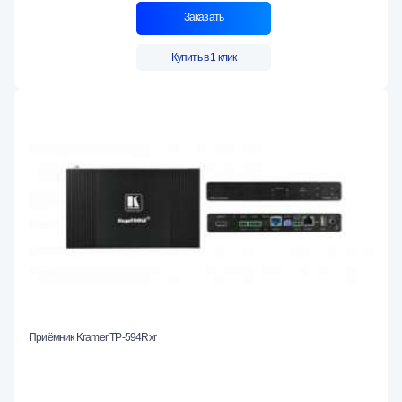
Заказать
Купить в 1 клик
Приёмник Kramer TP-594Rxr