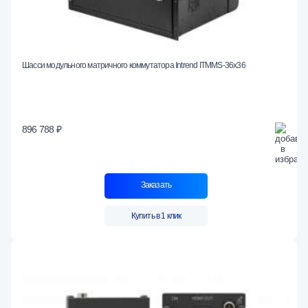
Шасси модульного матричного коммутатора Intrend ITMMS-36x36
896 788 ₽
Заказать
Купить в 1 клик