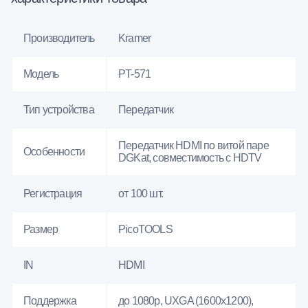
Производитель
Kramer
Модель
PT-571
Тип устройства
Передатчик
Передатчик HDMI по витой паре
Особенности
DGKat, совместимость с HDTV
Регистрация
от 100 шт.
Размер
PicoTOOLS
IN
HDMI
Поддержка
до 1080p, UXGA (1600x1200),