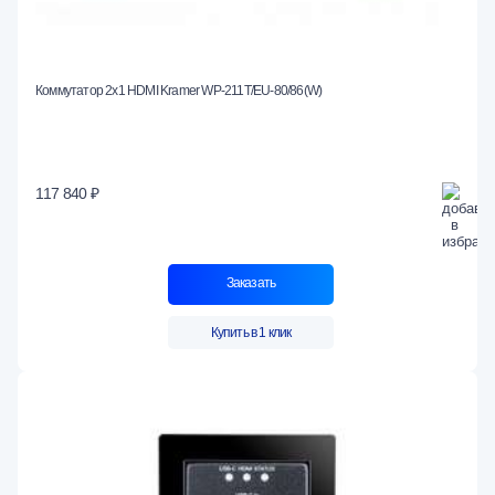
Коммутатор 2х1 HDMI Kramer WP-211T/EU-80/86(W)
117 840 ₽
Заказать
Купить в 1 клик