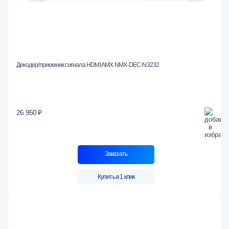
Декодер/приемник сигнала HDMI AMX NMX-DEC-N3232
26 950 ₽
Заказать
Купить в 1 клик