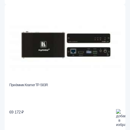
Приёмник Kramer TP-583R
69 172 ₽