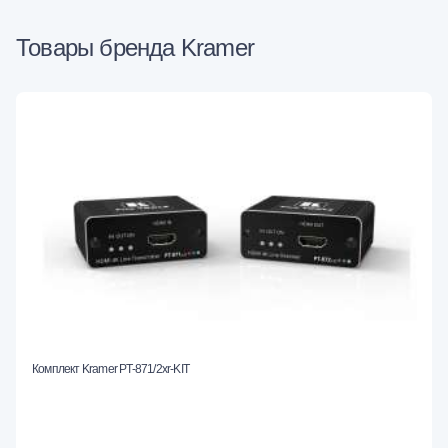
Товары бренда Kramer
Комплект Kramer PT-871/2xr-KIT