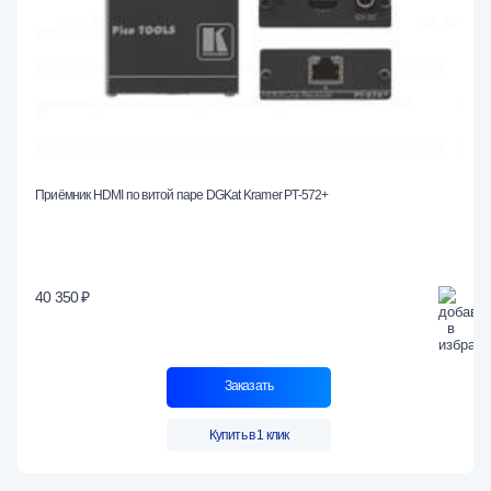
Приёмник HDMI по витой паре DGKat Kramer PT-572+
40 350 ₽
Заказать
Купить в 1 клик