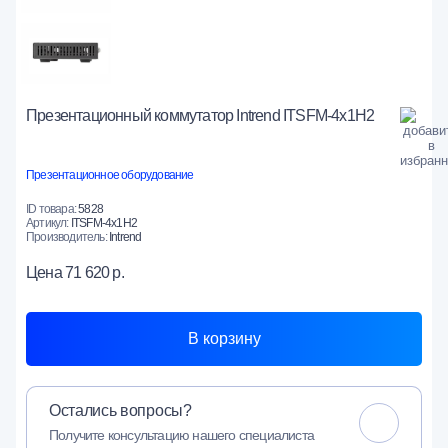
Презентационный коммутатор Intrend ITSFM-4x1H2
Презентационное оборудование
ID товара:
5828
Артикул:
ITSFM-4x1H2
Производитель:
Intrend
Цена
71 620 р.
В корзину
Остались вопросы?
Получите консультацию нашего специалиста