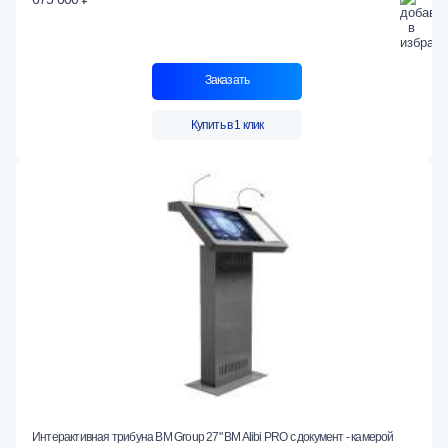
Заказать
Купить в 1 клик
Интерактивная трибуна BM Group 27" BM Alibi PRO с документ - камерой