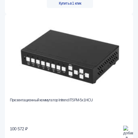
Купить в 1 клик
Презентационный коммутатор Intrend ITSFM-5x1HCU
100 572 ₽