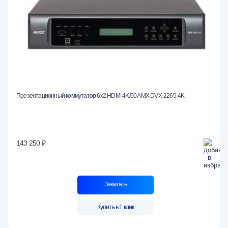
Презентационный коммутатор 6х2 HDMI 4K/60 AMX DVX-2265-4K
143 250 ₽
Заказать
Купить в 1 клик