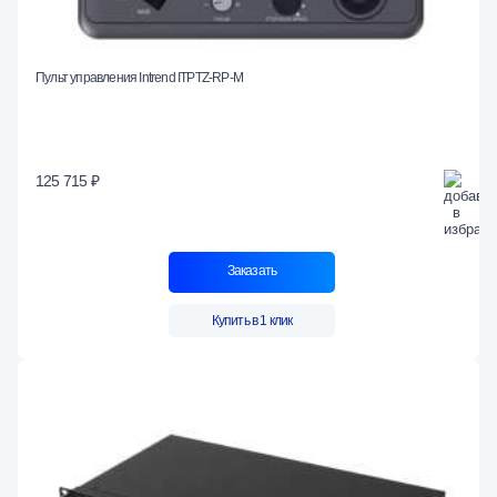
Пульт управления Intrend ITPTZ-RP-M
125 715 ₽
Заказать
Купить в 1 клик