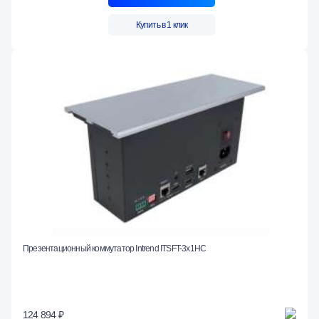
Купить в 1 клик
Презентационный коммутатор Intrend ITSFT-3x1HC
124 894 ₽