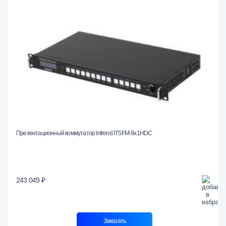
Презентационный коммутатор Intrend ITSFM-9x1HDC
243 049 ₽
Заказать