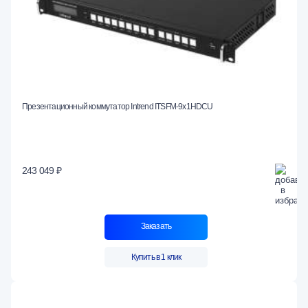
Презентационный коммутатор Intrend ITSFM-9x1HDCU
243 049 ₽
Заказать
Купить в 1 клик