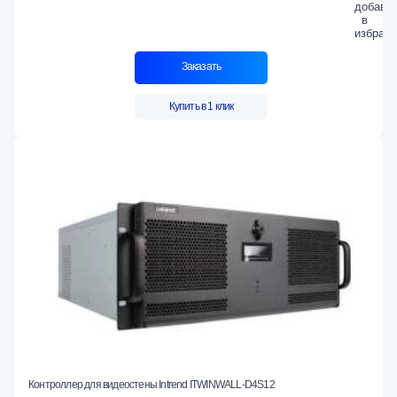
Заказать
Купить в 1 клик
Контроллер для видеостены Intrend ITWINWALL-D4S12