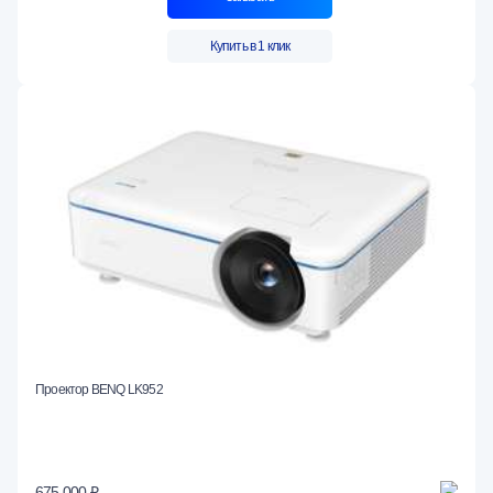
Купить в 1 клик
Проектор BENQ LK952
675 000 ₽