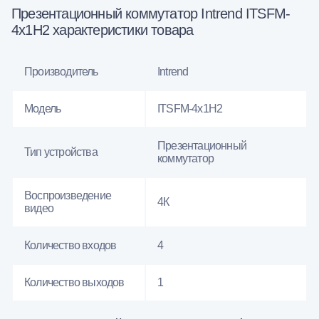
Презентационный коммутатор Intrend ITSFM-
4x1H2 характеристики товара
Производитель
Intrend
Модель
ITSFM-4x1H2
Презентационный
Тип устройства
коммутатор
Воспроизведение
4К
видео
Количество входов
4
Количество выходов
1