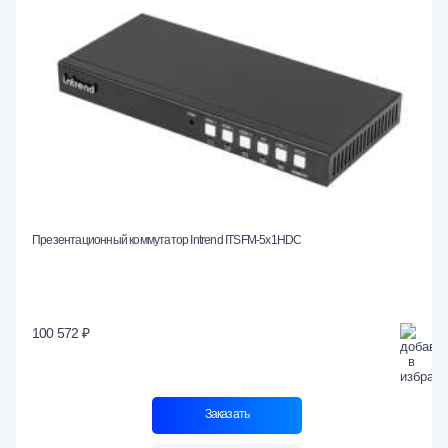
Презентационный коммутатор Intrend ITSFM-5x1HDC
100 572 ₽
Заказать