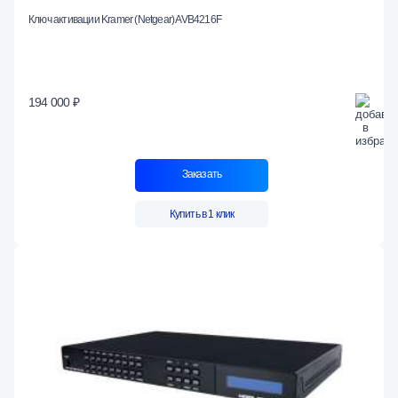
Ключ активации Kramer (Netgear) AVB4216F
194 000 ₽
Заказать
Купить в 1 клик