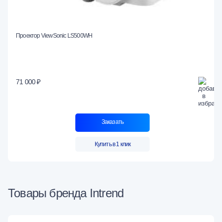
Проектор ViewSonic LS500WH
71 000 ₽
Заказать
Купить в 1 клик
Товары бренда Intrend