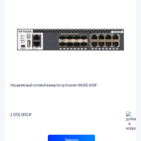
Управляемый сетевой коммутатор Kramer M4300-8X8F
1 055 000 ₽
Заказать