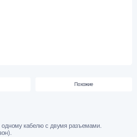
Похожие
 одному кабелю с двумя разъемами.
он).