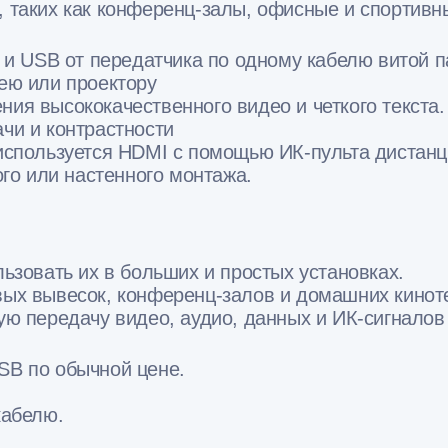
 таких как конференц-залы, офисные и спортивн
 и USB от передатчика по одному кабелю витой п
ею или проектору
ения высококачественного видео и четкого текста.
чи и контрастности
используется HDMI с помощью ИК-пульта дистанц
го или настенного монтажа.
ьзовать их в больших и простых установках.
ых вывесок, конференц-залов и домашних кинот
ю передачу видео, аудио, данных и ИК-сигналов
B по обычной цене.
кабелю.