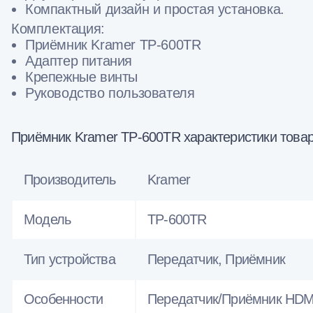
Компактный дизайн и простая установка.
Комплектация:
Приёмник Kramer TP-600TR
Адаптер питания
Крепежные винты
Руководство пользователя
Приёмник Kramer TP-600TR характеристики това
Производитель
Kramer
Модель
TP-600TR
Тип устройства
Передатчик, Приёмник
Особенности
Передатчик/Приёмник HDMI,