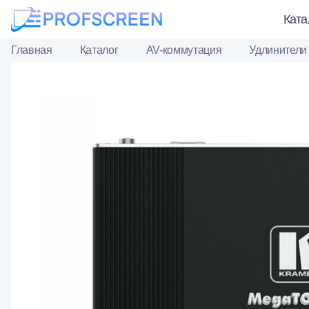
Ката
Главная
Каталог
AV-коммутация
Удлинители