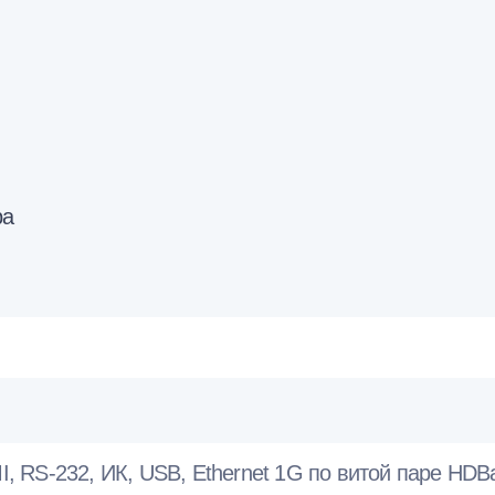
ра
 RS-232, ИК, USB, Ethernet 1G по витой паре HDBas