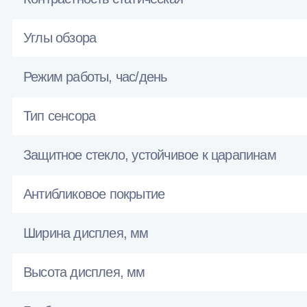
Углы обзора
Режим работы, час/день
Тип сенсора
Защитное стекло, устойчивое к царапинам
Антибликовое покрытие
Ширина дисплея, мм
Высота дисплея, мм