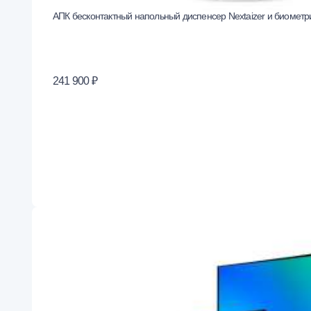
АПК бесконтактный напольный диспенсер Nextaizer и биоме
241 900 ₽