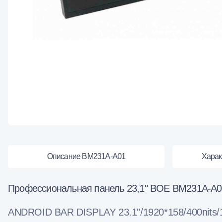
Описание BM231A-A01
Харак
Профессиональная панель 23,1" BOE BM231A-A01 
ANDROID BAR DISPLAY 23.1"/1920*158/400nits/