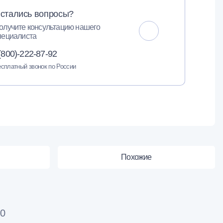
стались вопросы?
олучите консультацию нашего
пециалиста
(800)-222-87-92
сплатный звонок по России
Похожие
.0