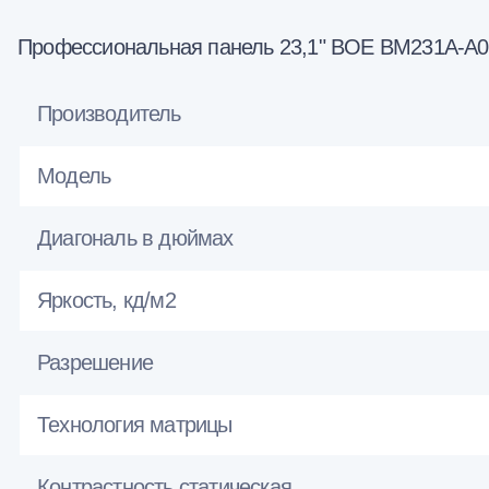
Профессиональная панель 23,1" BOE BM231A-A01 
Производитель
Модель
Диагональ в дюймах
Яркость, кд/м2
Разрешение
Технология матрицы
Контрастность статическая