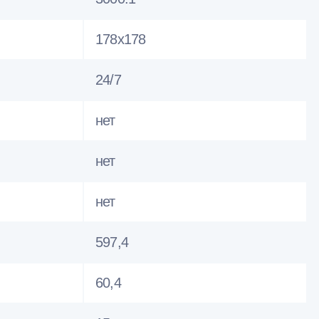
178x178
24/7
нет
нет
нет
597,4
60,4