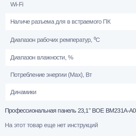
Wi-Fi
Наличе разъема для в встраемого ПК
Диапазон рабочих ремператур, ⁰С
Диапазон влажности, %
Потребление энергии (Max), Вт
Динамики
Профессиональная панель 23,1" BOE BM231A-A01 A
На этот товар еще нет инструкций