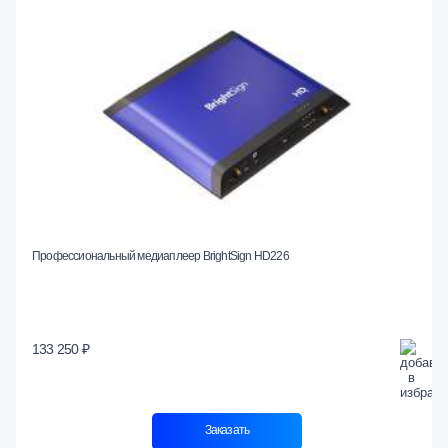
Профессиональный медиаплеер BrightSign HD226
133 250 ₽
Заказать