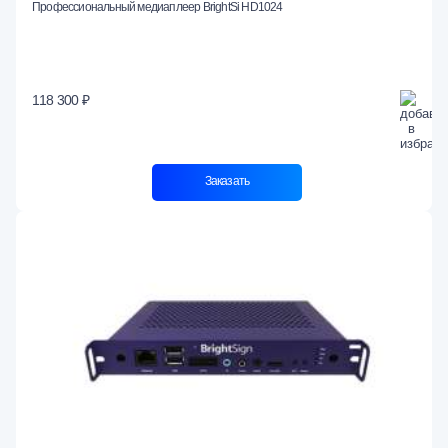
Профессиональный медиаплеер BrightSi HD1024
118 300 ₽
Заказать