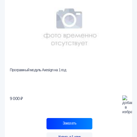
Програмный модуль Avesign на 1 год
9 000 ₽
Заказать
Купить в 1 клик