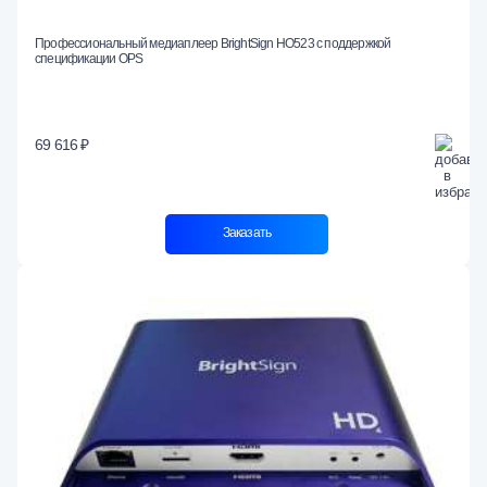
Профессиональный медиаплеер BrightSign HO523 с поддержкой
спецификации OPS
69 616 ₽
Заказать