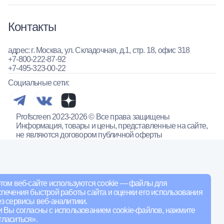
Контакты
адрес: г. Москва, ул. Складочная, д.1, стр. 18, офис 318
+7-800-222-87-92
+7-495-323-00-22
Социальные сети:
Profscreen 2023-2026 © Все права защищены
Информация, товары и цены, представленные на сайте,
не являются договором публичной оферты
том веб-сайте используются cookie — файлы для
печения быстрой работы сайта и оценки его использования
з сервисы веб-аналитики.
и Вы согласны с использованием cookie-файлов, нажмите
ласиться».