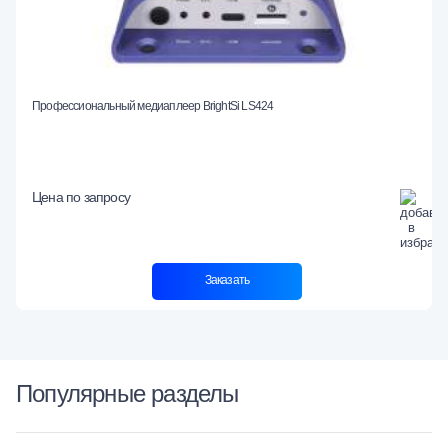
Профессиональный медиаплеер BrightSi LS424
Цена по запросу
Заказать
Популярные разделы