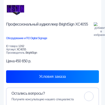
Профессиональный аудиоплеер BrightSign XC4055
Оборудование и ПО Digital Signage
ID товара:
1262
Артикул:
XC4055
Производитель:
BrightSign
Цена
450 650 р.
Условия заказа
Остались вопросы?
Получите консультацию нашего специалиста