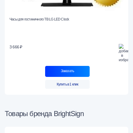
Часы для гостиничного ТВ LG LED Clock
3 666 ₽
Заказать
Купить в 1 клик
Товары бренда BrightSign