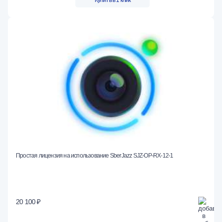
Простая лицензия на использование SberJazz SJZ-OP-RX-12-1
20 100 ₽