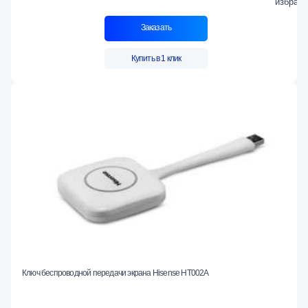
Заказать
Купить в 1 клик
Ключ беспроводной передачи экрана Hisense HT002A