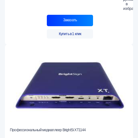
Заказать
Купить в 1 клик
Профессиональный медиаплеер BrightSi XT1144