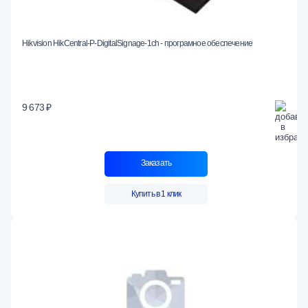
Hikvision HikCentral-P-DigitalSignage-1ch - програмное обеспечение
9 673 ₽
Заказать
Купить в 1 клик