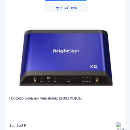
Купить в 1 клик
Профессиональный медиаплеер BrightSi XD1035
186 150 ₽