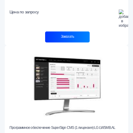
Цена по запросу
Заказать
Программное обеспечение SuperSign CMS (1 лицензия) LG LWSMB.AL