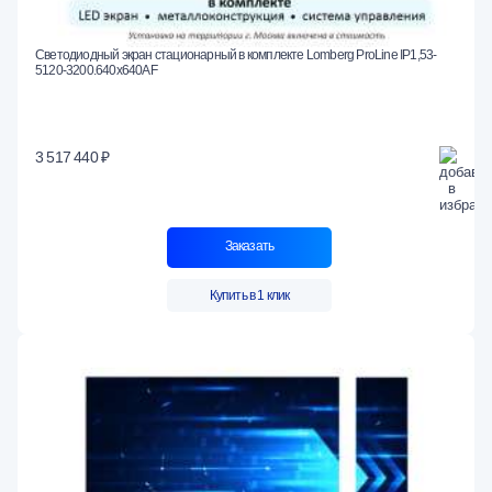
Светодиодный экран стационарный в комплекте Lomberg ProLine IP1,53-
5120-3200.640x640AF
3 517 440 ₽
Заказать
Купить в 1 клик