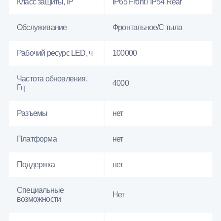
Класс защиты, IP
IP65 Front / IP54 Rear
Обслуживание
Фронтальное/С тыла
Рабочий ресурс LED, ч
100000
Частота обновления,
4000
Гц
Разъемы
нет
Платформа
нет
Поддержка
нет
Специальные
Нет
возможности