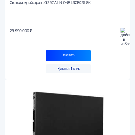
Светодиодный экран LG 220" All-IN-ONE LSCB025-GK
29 990 000 ₽
Заказать
Купить в 1 клик