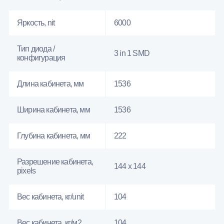
Яркость, nit
6000
Тип диода /
3 in 1 SMD
конфигурация
Длина кабинета, мм
1536
Ширина кабинета, мм
1536
Глубина кабинета, мм
222
Разрешение кабинета,
144 x 144
pixels
Вес кабинета, кг/unit
104
Вес кабинета, кг/м2
104