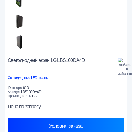
Светодиодный экран LG LBS100DA4D
Светодиодные LED экраны
ID товара:
813
Артикул:
LBS100DA4D
Производитель:
LG
Цена
по запросу
Условия заказа