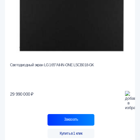
Светодиодный экран LG 165" All-IN-ONE LSCB018-GK
29 990 000 ₽
Заказать
Купить в 1 клик