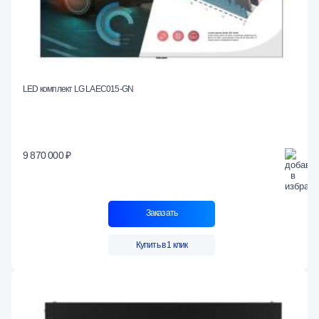
LED комплект LG LAEC015-GN
9 870 000 ₽
Заказать
Купить в 1 клик