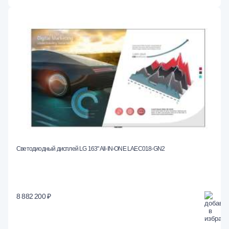
Светодиодный дисплей LG 163" All-IN-ONE LAEC018-GN2
8 882 200 ₽