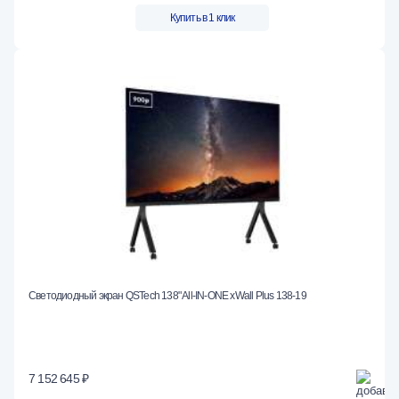
Купить в 1 клик
Светодиодный экран QSTech 138" All-IN-ONE xWall Plus 138-19
7 152 645 ₽