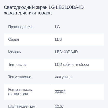
Светодиодный экран LG LBS100DA4D
характеристики товара
Производитель
LG
Серия
LBS
Модель
LBS100DA4D
Тип товара
LED кабинет в сборе
Тип установки
для улицы
Контрастность
3000:1
статическая
Шаг пикселя, мм
10.67