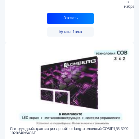
Заказать
Купить в 1 клик
Светодиодный экран стационарный Lomberg с технологий COB IP1,53-3200-
1920.640x640AF