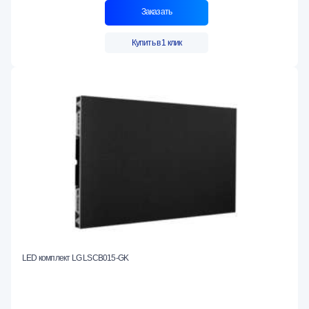
Заказать
Купить в 1 клик
LED комплект LG LSCB015-GK