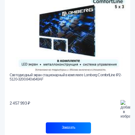
Светодиодный экран стационарный в комплекте Lomberg ComfortLine IP2-
5120-3200.640x640AF
2 457 993 ₽
Заказать