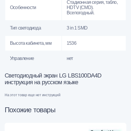
Стадионная серия, табло,
Особенности
HDTV (CMD).
Всепогодный.
Тип светодиода
3 in 1 SMD
Высота кабинета, мм
1536
Управление
нет
Светодиодный экран LG LBS100DA4D
инструкция на русском языке
На этот товар еще нет инструкций
Похожие товары