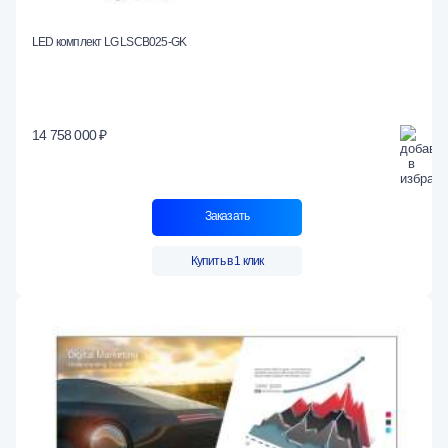
LED комплект LG LSCB025-GK
14 758 000 ₽
Заказать
Купить в 1 клик