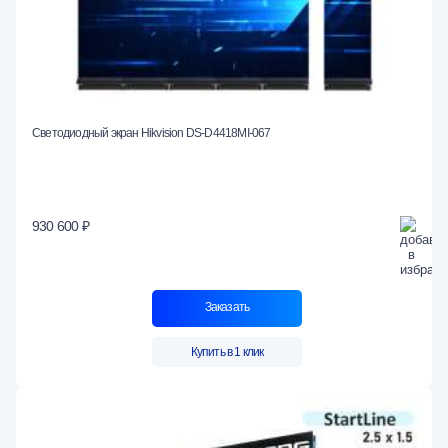
Светодиодный экран Hikvision DS-D4418MI-067
930 600 ₽
Заказать
Купить в 1 клик