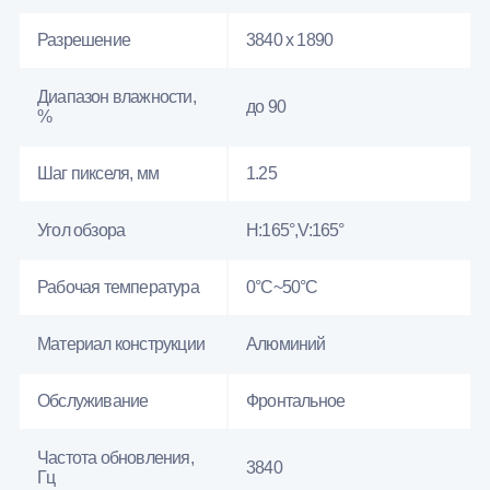
Разрешение
3840 x 1890
Диапазон влажности,
до 90
%
Шаг пикселя, мм
1.25
Угол обзора
H:165°,V:165°
Рабочая температура
0°C~50°C
Материал конструкции
Алюминий
Обслуживание
Фронтальное
Частота обновления,
3840
Гц