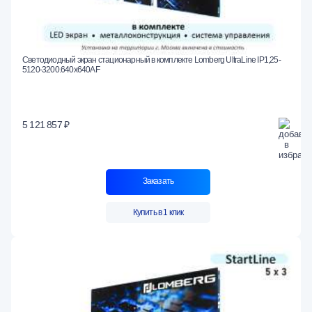
Светодиодный экран стационарный в комплекте Lomberg UltraLine IP1,25-
5120-3200.640x640AF
5 121 857 ₽
Заказать
Купить в 1 клик