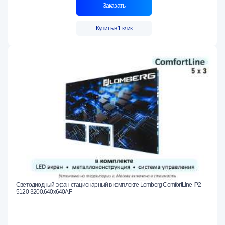
Заказать
Купить в 1 клик
Светодиодный экран стационарный в комплекте Lomberg ComfortLine IP2-
5120-3200.640x640AF