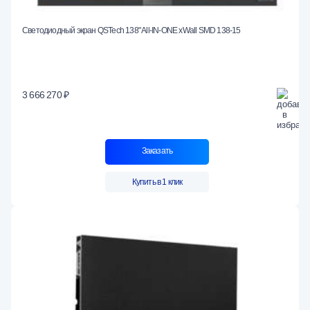
Светодиодный экран QSTech 138" All-IN-ONE xWall SMD 138-15
3 666 270 ₽
Заказать
Купить в 1 клик