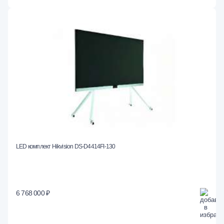
LED комплект Hikvision DS-D4414FI-130
6 768 000 ₽