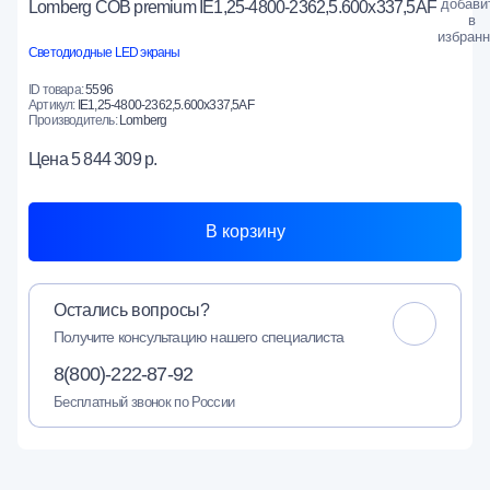
Lomberg COB premium IE1,25-4800-2362,5.600x337,5AF
Светодиодные LED экраны
ID товара:
5596
Артикул:
IE1,25-4800-2362,5.600x337,5AF
Производитель:
Lomberg
Цена
5 844 309 р.
В корзину
Остались вопросы?
Получите консультацию нашего специалиста
8(800)-222-87-92
Бесплатный звонок по России