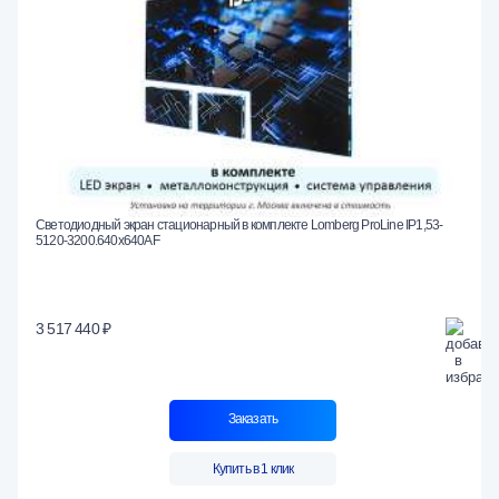
Светодиодный экран стационарный в комплекте Lomberg ProLine IP1,53-
5120-3200.640x640AF
3 517 440 ₽
Заказать
Купить в 1 клик