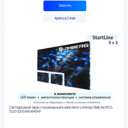
Заказать
Купить в 1 клик
Светодиодный экран стационарный в комплекте Lomberg StartLine IP2,5-
5120-3200.640x640AF