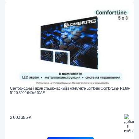
Светодиодный экран стационарный в комплекте Lomberg ComfortLine IP1,86-
5120-3200.640x640AF
2 600 355 ₽