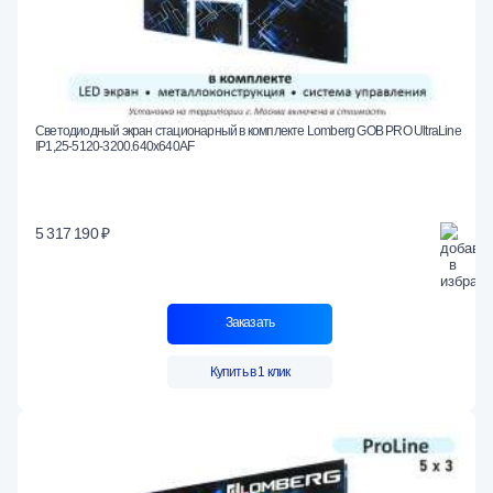
Светодиодный экран стационарный в комплекте Lomberg GOB PRO UltraLine
IP1,25-5120-3200.640x640AF
5 317 190 ₽
Заказать
Купить в 1 клик