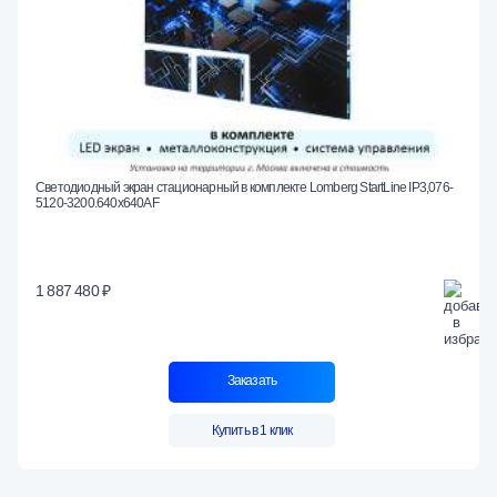
Светодиодный экран стационарный в комплекте Lomberg StartLine IP3,076-
5120-3200.640x640AF
1 887 480 ₽
Заказать
Купить в 1 клик