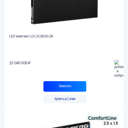
LED комплект LG LSCB018-GK
15 040 000 ₽
Заказать
Купить в 1 клик