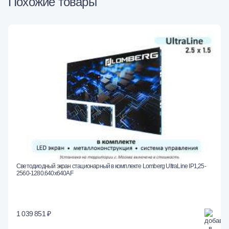
Похожие товары
Светодиодный экран стационарный в комплекте Lomberg UltraLine IP1,25-
2560-1280.640x640AF
1 039 851 ₽