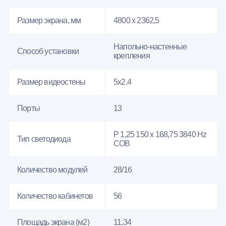
Размер экрана, мм
4800 x 2362,5
Напольно-настенные
Способ установки
крепления
Размер видеостены
5x2.4
Порты
13
P 1,25 150 x 168,75 3840 Hz
Тип светодиода
COB
Количество модулей
28/16
Количество кабинетов
56
Площадь экрана (м2)
11,34