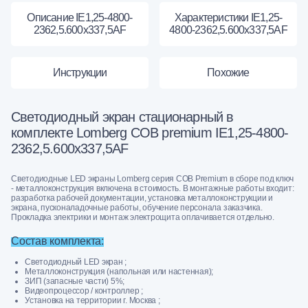
Описание IE1,25-4800-
Характеристики IE1,25-
2362,5.600x337,5AF
4800-2362,5.600x337,5AF
Инструкции
Похожие
Светодиодный экран стационарный в
комплекте Lomberg COB premium IE1,25-4800-
2362,5.600x337,5AF
Светодиодные LED экраны Lomberg серия COB Premium в сборе под ключ
- металлоконструкция включена в стоимость. В монтажные работы входит:
разработка рабочей документации, установка металлоконструкции и
экрана, пусконаладочные работы, обучение персонала заказчика.
Прокладка электрики и монтаж электрощита оплачивается отдельно.
Состав комплекта:
Светодиодный LED экран ;
Металлоконструкция (напольная или настенная);
ЗИП (запасные части) 5%;
Видеопроцессор / контроллер ;
Установка на территории г. Москва ;