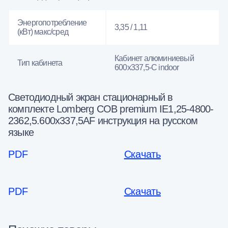
Энергопотребление
3,35 / 1,11
(кВт) макс/сред
Кабинет алюминиевый
Тип кабинета
600x337,5-C indoor
Светодиодный экран стационарный в
комплекте Lomberg COB premium IE1,25-4800-
2362,5.600x337,5AF инструкция на русском
языке
PDF
Скачать
PDF
Скачать