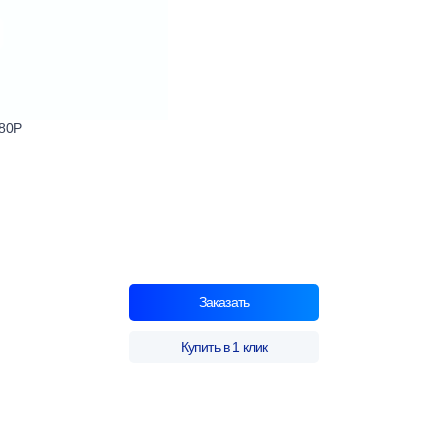
680P
Заказать
Купить в 1 клик