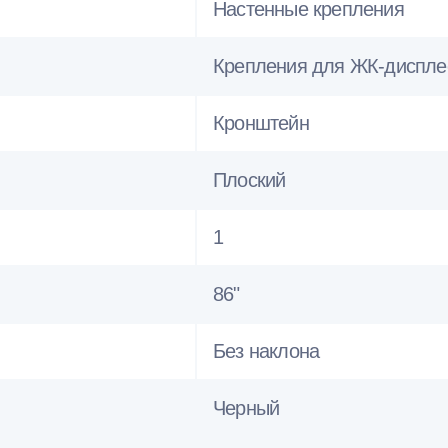
Настенные крепления
Крепления для ЖК-диспле
Кронштейн
Плоский
1
86"
Без наклона
Черный