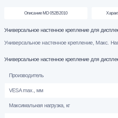
Описание MD 052B2010
Харак
Универсальное настенное крепление для дисплее
Универсальное настенное крепление, Макс. Нагру
Универсальное настенное крепление для дисплее
Производитель
VESA max., мм
Максимальная нагрузка, кг