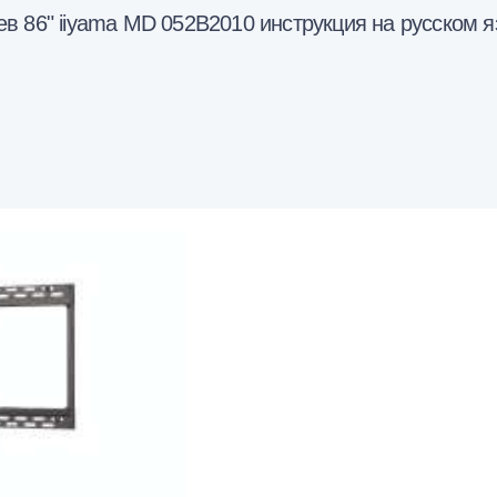
в 86" iiyama MD 052B2010 инструкция на русском я