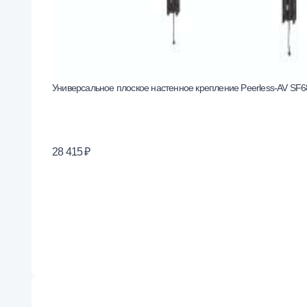
Универсальное плоское настенное крепление Peerless-AV SF
28 415 ₽