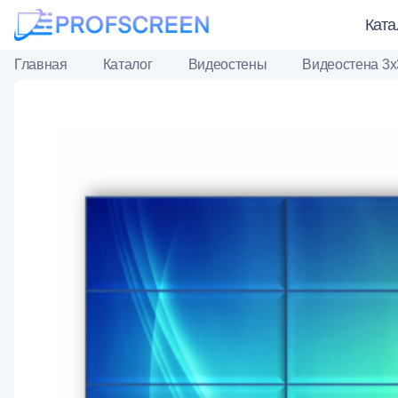
Ката
Главная
Каталог
Видеостены
Видеостена 3х