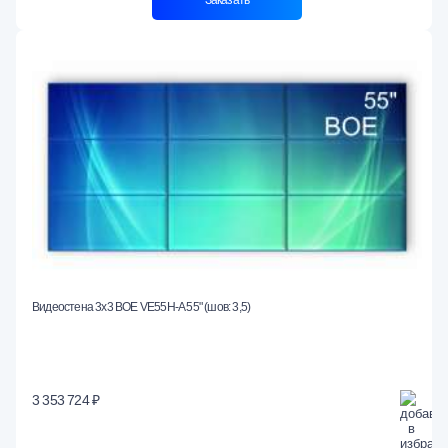
Видеостена 3x3 BOE VE55H-A 55" (шов: 3,5)
3 353 724 ₽