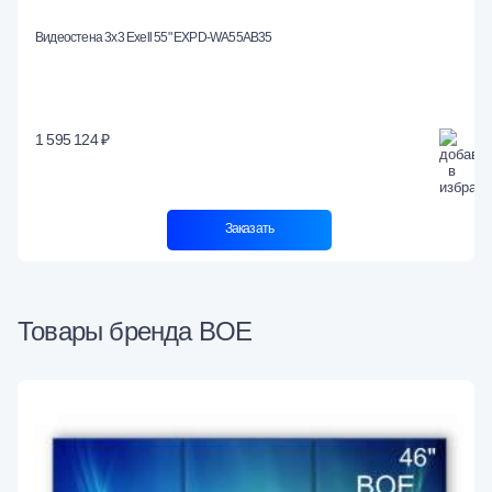
Видеостена 3x3 Exell 55" EXPD-WA55AB35
1 595 124 ₽
Заказать
Товары бренда BOE