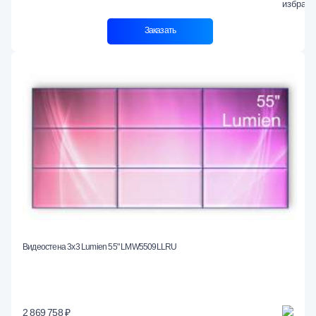
Заказать
Видеостена 3x3 Lumien 55" LMW5509LLRU
2 869 758 ₽