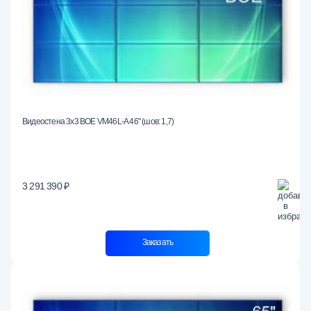
Видеостена 3x3 BOE VM46L-A 46" (шов: 1,7)
3 291 390 ₽
Заказать