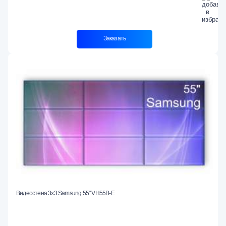
Заказать
Видеостена 3x3 Samsung 55" VH55B-E