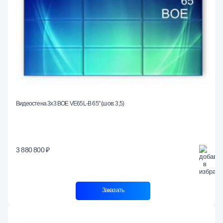
Видеостена 3x3 BOE VE65L-B 65" (шов: 3,5)
3 880 800 ₽
Заказать