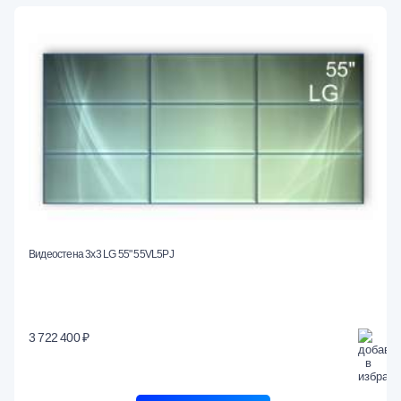
Видеостена 3x3 LG 55" 55VL5PJ
3 722 400 ₽