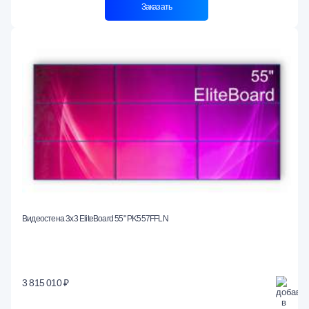
Заказать
Видеостена 3x3 EliteBoard 55" PK557FFLN
3 815 010 ₽