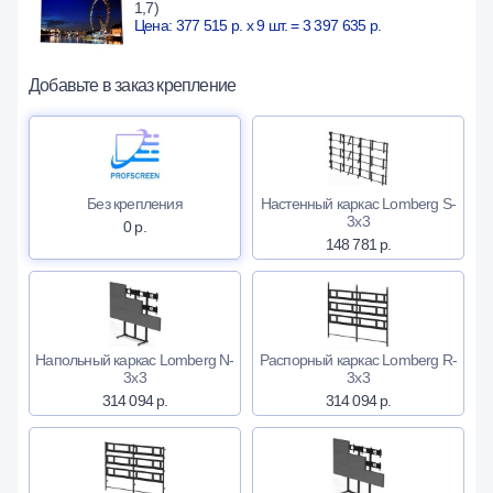
1,7)
Цена: 377 515 р. x 9 шт. = 3 397 635 р.
Добавьте в заказ крепление
Без крепления
Настенный каркас Lomberg S-
3х3
0 р.
148 781 р.
Напольный каркас Lomberg N-
Распорный каркас Lomberg R-
3х3
3х3
314 094 р.
314 094 р.