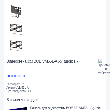
Видеостена 3x3 BOE VM55L-A 55" (шов: 1,7)
Видеостена 3х3
ID товара:
1826
Артикул:
VM55L-A
Производитель:
BOE
В комплект входит:
Панель для видеостены BOE 55" VM55L-A (шов: