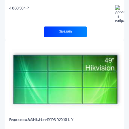
4 860 504 ₽
Заказать
Видеостена 3x3 Hikvision 49" DS-D2049LU-Y