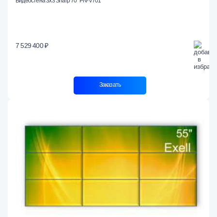
Видеостена 3x3 Sharp 70" PN-V701
7 529 400 ₽
Заказать