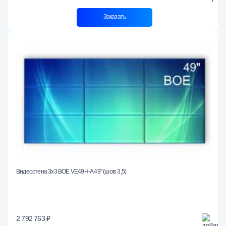
Заказать
Видеостена 3x3 BOE VE49H-A 49" (шов: 3,5)
2 792 763 ₽