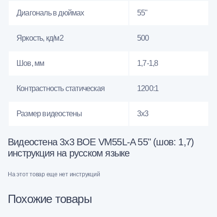
Диагональ в дюймах
55"
Яркость, кд/м2
500
Шов, мм
1,7-1,8
Контрастность статическая
1200:1
Размер видеостены
3x3
Видеостена 3x3 BOE VM55L-A 55" (шов: 1,7)
инструкция на русском языке
На этот товар еще нет инструкций
Похожие товары