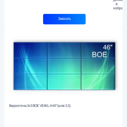
Заказать
Видеостена 3x3 BOE VE46L-A 46" (шов: 3,5)