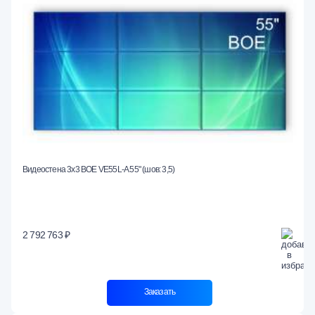
Видеостена 3x3 BOE VE55L-A 55" (шов: 3,5)
2 792 763 ₽
Заказать