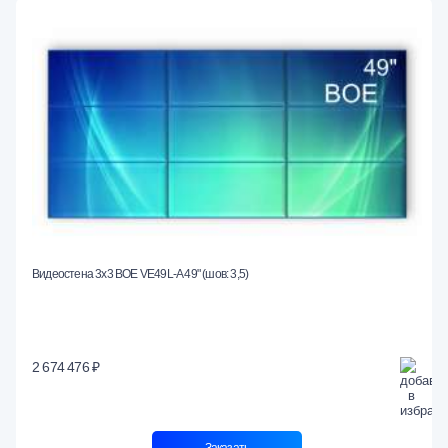
Видеостена 3x3 BOE VE49L-A 49" (шов: 3,5)
2 674 476 ₽
Заказать