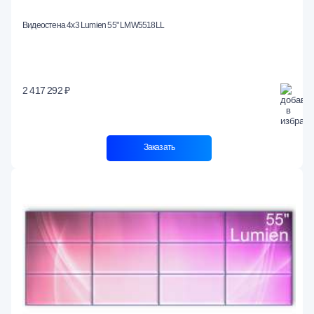
Видеостена 4x3 Lumien 55" LMW5518LL
2 417 292 ₽
Заказать