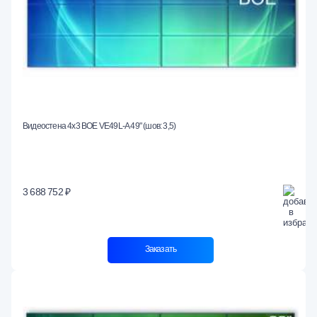
Видеостена 4x3 BOE VE49L-A 49" (шов: 3,5)
3 688 752 ₽
Заказать