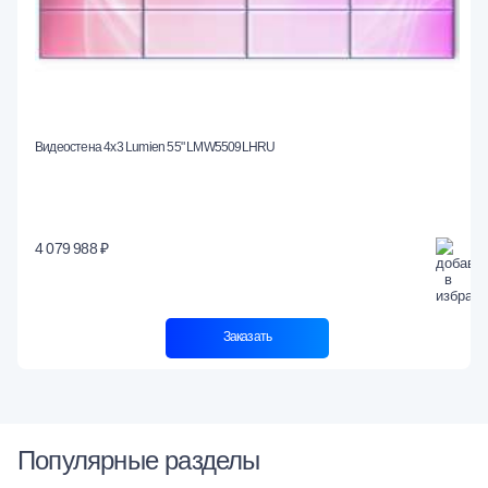
Видеостена 4x3 Lumien 55" LMW5509LHRU
4 079 988 ₽
Заказать
Популярные разделы