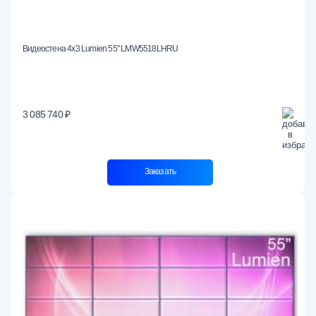
Видеостена 4x3 Lumien 55" LMW5518LHRU
3 085 740 ₽
Заказать