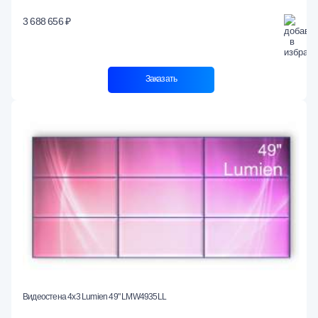
3 688 656 ₽
Заказать
Видеостена 4x3 Lumien 49" LMW4935LL