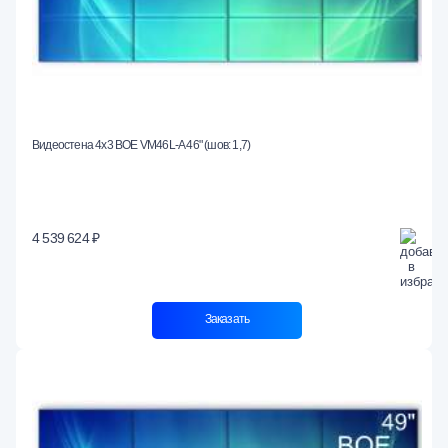
Видеостена 4x3 BOE VM46L-A 46" (шов: 1,7)
4 539 624 ₽
Заказать