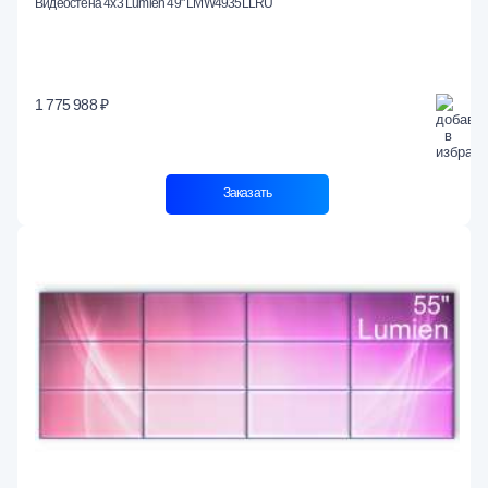
Видеостена 4x3 Lumien 49" LMW4935LLRU
1 775 988 ₽
Заказать