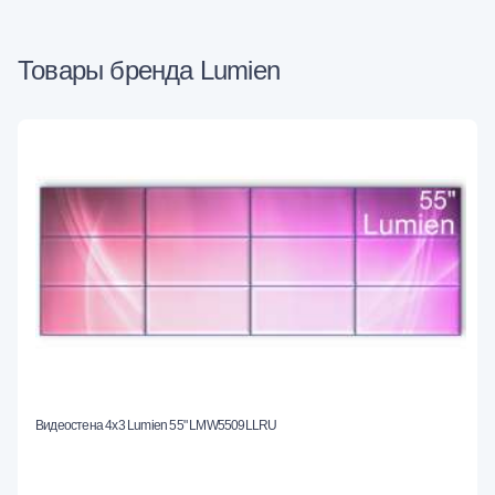
Товары бренда Lumien
Видеостена 4x3 Lumien 55" LMW5509LLRU