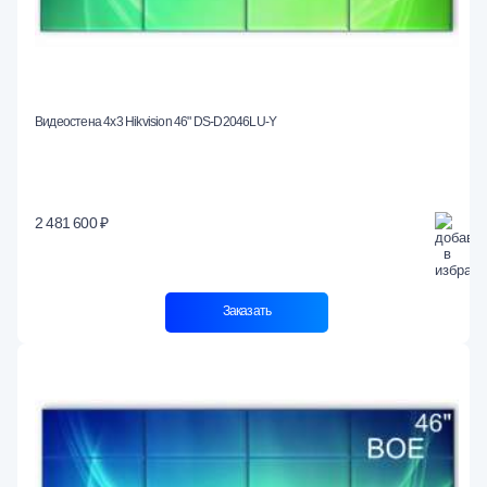
Видеостена 4x3 Hikvision 46" DS-D2046LU-Y
2 481 600 ₽
Заказать