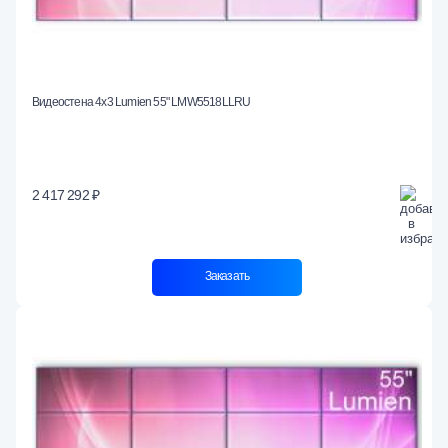
Видеостена 4x3 Lumien 55" LMW5518LLRU
2 417 292 ₽
Заказать