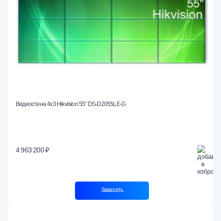
Видеостена 4x3 Hikvision 55" DS-D2055LE-G
4 963 200 ₽
Заказать