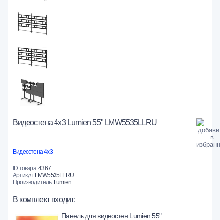
Видеостена 4x3 Lumien 55" LMW5535LLRU
Видеостена 4х3
ID товара:
4367
Артикул:
LMW5535LLRU
Производитель:
Lumien
В комплект входит:
Панель для видеостен Lumien 55"