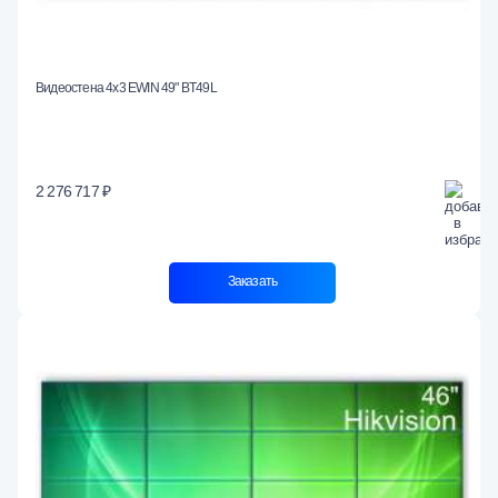
Видеостена 4x3 EWIN 49" BT49L
2 276 717 ₽
Заказать