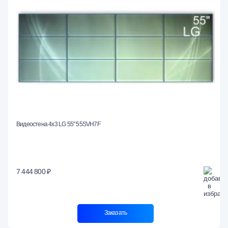
Видеостена 4x3 LG 55" 55SVH7F
7 444 800 ₽
Заказать