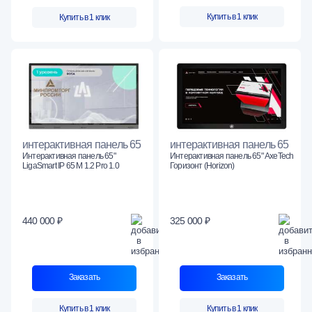
Купить в 1 клик
Купить в 1 клик
интерактивная панель 65
интерактивная панель 65
Интерактивная панель 65"
Интерактивная панель 65" AxeTech
LigaSmart IP 65 M 1.2 Pro 1.0
Горизонт (Horizon)
440 000 ₽
325 000 ₽
Заказать
Заказать
Купить в 1 клик
Купить в 1 клик