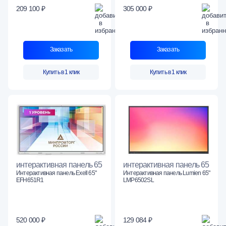
209 100 ₽
305 000 ₽
Заказать
Заказать
Купить в 1 клик
Купить в 1 клик
интерактивная панель 65
интерактивная панель 65
Интерактивная панель Exell 65"
Интерактивная панель Lumien 65"
EFH651R1
LMP6502SL
520 000 ₽
129 084 ₽