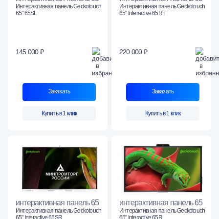
Интерактивная панель Geckotouch
Интерактивная панель Geckotouch
65" 65SL
65" Interactive 65RT
145 000 ₽
220 000 ₽
Заказать
Заказать
Купить в 1 клик
Купить в 1 клик
интерактивная панель 65
интерактивная панель 65
Интерактивная панель Geckotouch
Интерактивная панель Geckotouch
65" Interactive 65SR
65" Interactive 65R