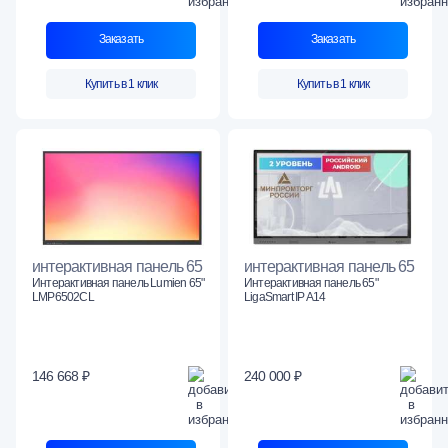
Заказать
Заказать
Купить в 1 клик
Купить в 1 клик
интерактивная панель 65
интерактивная панель 65
Интерактивная панель Lumien 65"
Интерактивная панель 65"
LMP6502СL
LigaSmart IP A14
146 668 ₽
240 000 ₽