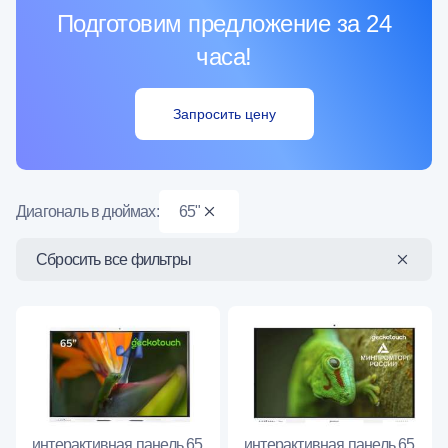
Подготовим предложение за 24
часа!
Запросить цену
Диагональ в дюймах:
65"
Сбросить все фильтры
интерактивная панель 65
интерактивная панель 65