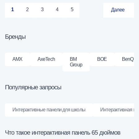
1
2
3
4
5
Далее
Бренды
BM
AMX
AxeTech
BOE
BenQ
Group
Популярные запросы
Интерактивные панели для школы
Интерактивная па
Что такое интерактивная панель 65 дюймов