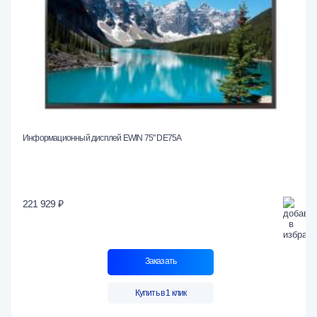
Информационный дисплей EWIN 75" DE75A
221 929 ₽
Заказать
Купить в 1 клик