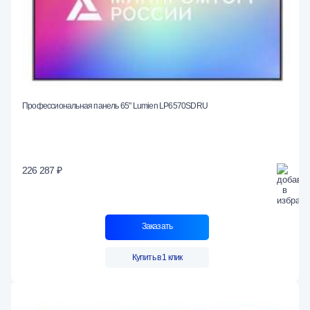
Профессиональная панель 65" Lumien LP6570SDRU
226 287 ₽
Заказать
Купить в 1 клик