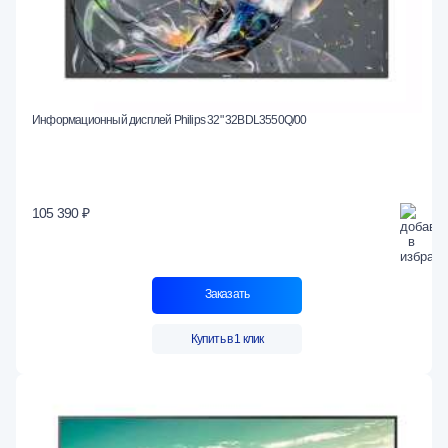
Информационный дисплей Philips 32" 32BDL3550Q/00
105 390 ₽
Заказать
Купить в 1 клик