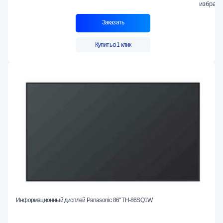
Заказать
Купить в 1 клик
Информационный дисплей Panasonic 86" TH-86SQ1W