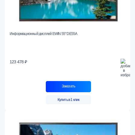
Информационный дисплей EWIN 55" DE55A
123 478 ₽
Заказать
Купить в 1 клик