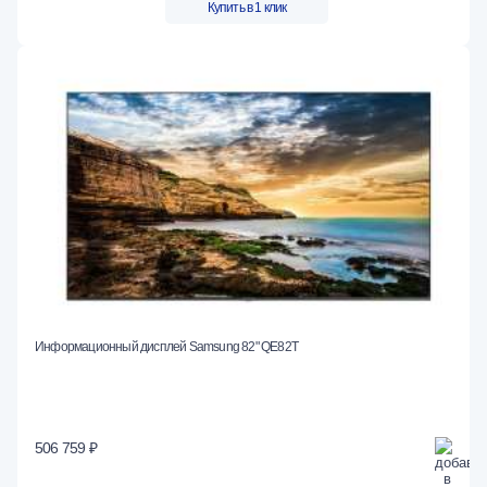
Купить в 1 клик
Информационный дисплей Samsung 82" QE82T
506 759 ₽