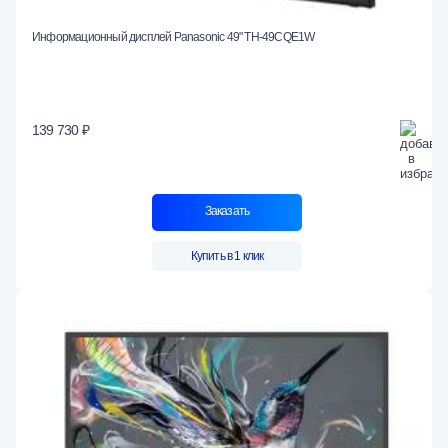
Информационный дисплей Panasonic 49" TH-49CQE1W
139 730 ₽
Заказать
Купить в 1 клик