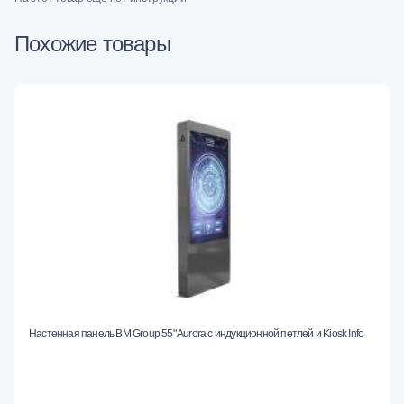
Похожие товары
Настенная панель BM Group 55" Aurora с индукционной петлей и Kiosk Info