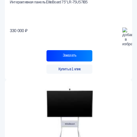
Интерактивная панель EliteBoard 75" LR-75US7IB5
330 000 ₽
Заказать
Купить в 1 клик