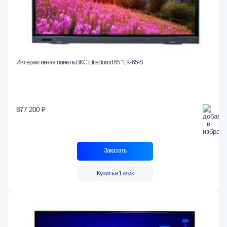
Интерактивная панель ВКС EliteBoard 65" LK-65-S
877 200 ₽
Заказать
Купить в 1 клик