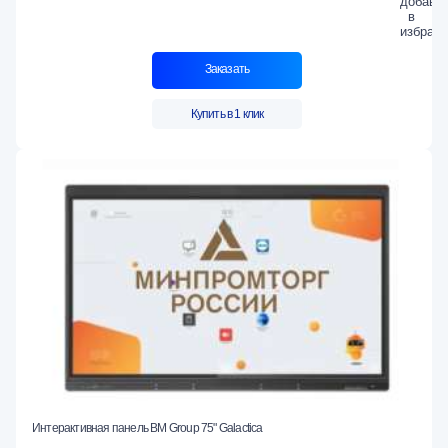
Заказать
Купить в 1 клик
Интерактивная панель BM Group 75" Galactica