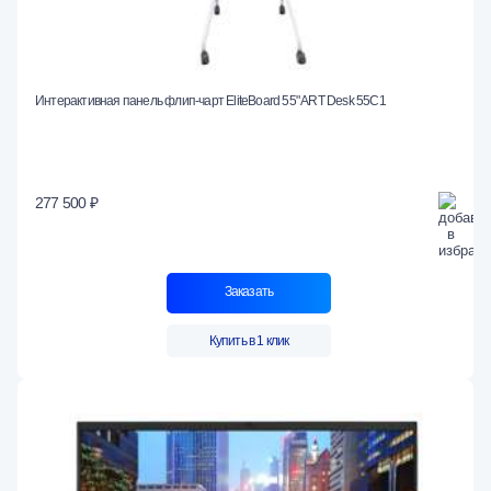
Интерактивная панель флип-чарт EliteBoard 55" ART Desk 55C1
277 500 ₽
Заказать
Купить в 1 клик