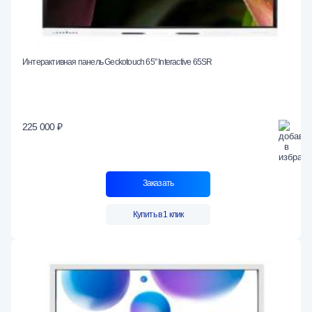
Интерактивная панель Geckotouch 65" Interactive 65SR
225 000 ₽
Заказать
Купить в 1 клик