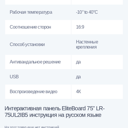
Рабочая температура
-10° to 40°C
Соотношение сторон
16:9
Настенные
Способ установки
крепления
Антивандальное решение
да
USB
да
Воспроизведение видео
4К
Интерактивная панель EliteBoard 75" LR-
75UL2IB5 инструкция на русском языке
На этот товар еще нет инструкций