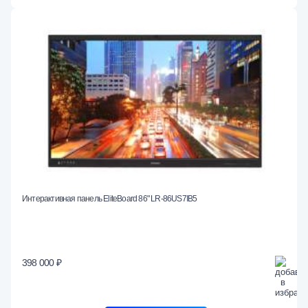
Интерактивная панель EliteBoard 86" LR-86US7IB5
398 000 ₽