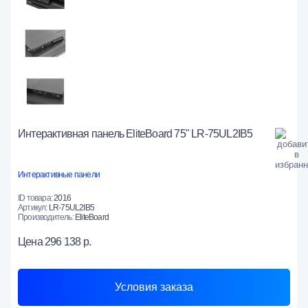
Интерактивная панель EliteBoard 75" LR-75UL2IB5
Интерактивные панели
ID товара:
2016
Артикул:
LR-75UL2IB5
Производитель:
EliteBoard
Цена
296 138 р.
Условия заказа