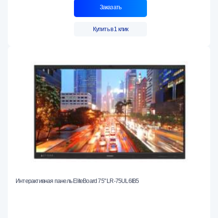
Заказать
Купить в 1 клик
Интерактивная панель EliteBoard 75" LR-75UL6IB5