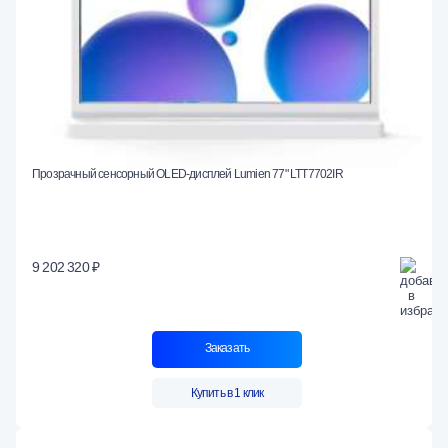
Прозрачный сенсорный OLED-дисплей Lumien 77" LTT7702IR
9 202 320 ₽
Заказать
Купить в 1 клик