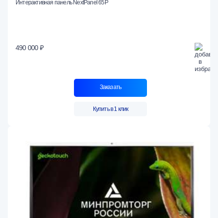
Интерактивная панель NextPanel 65P
490 000 ₽
Заказать
Купить в 1 клик