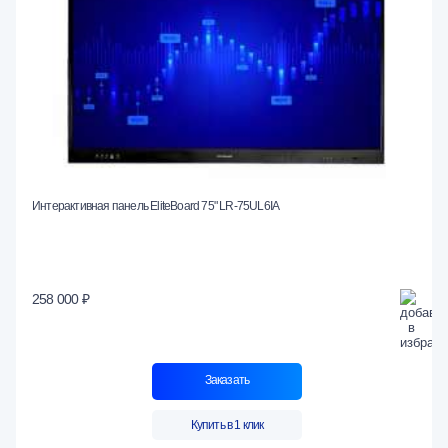
Интерактивная панель EliteBoard 75" LR-75UL6IA
258 000 ₽
Заказать
Купить в 1 клик