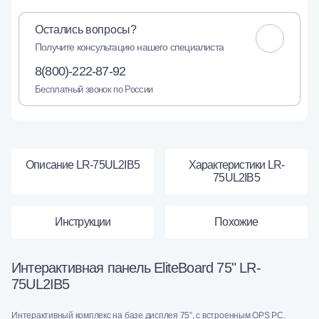
Остались вопросы?
Получите консультацию нашего специалиста
8(800)-222-87-92
Бесплатный звонок по России
Описание LR-75UL2IB5
Характеристики LR-
75UL2IB5
Инструкции
Похожие
Интерактивная панель EliteBoard 75" LR-
75UL2IB5
Интерактивный комплекс на базе дисплея 75”, с встроенным OPS PC.